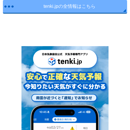
tenki.jpの全情報はこちら