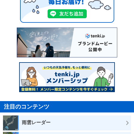
注目のコンテンツ
雨雲レーダー