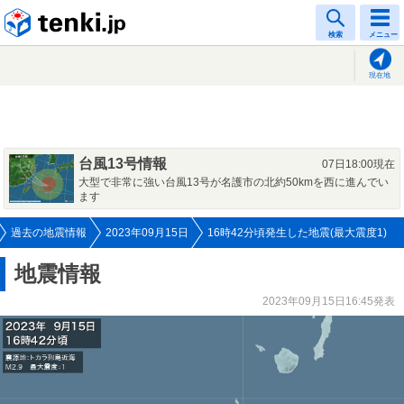
tenki.jp
検索
メニュー
現在地
台風13号情報
07日18:00現在
大型で非常に強い台風13号が名護市の北約50kmを西に進んでい
ます
過去の地震情報
2023年09月15日
16時42分頃発生した地震(最大震度1)
地震情報
2023年09月15日16:45発表