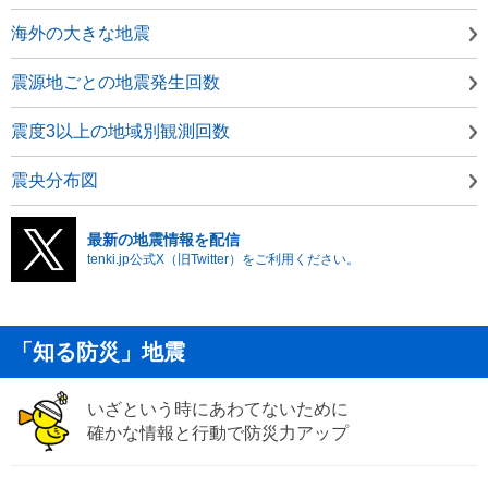
海外の大きな地震
震源地ごとの地震発生回数
震度3以上の地域別観測回数
震央分布図
最新の地震情報を配信
tenki.jp公式X（旧Twitter）をご利用ください。
「知る防災」地震
いざという時にあわてないために
確かな情報と行動で防災力アップ