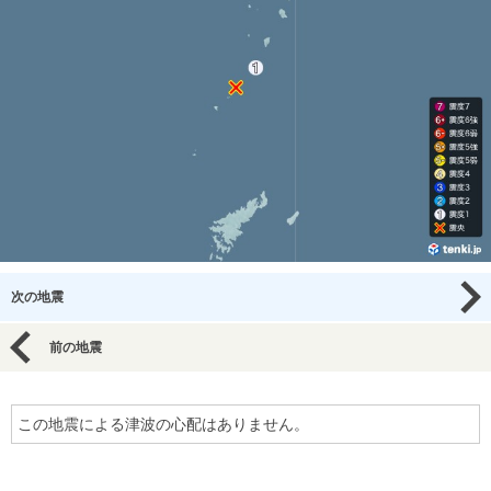
次の地震
前の地震
この地震による津波の心配はありません。