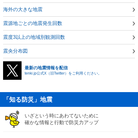
海外の大きな地震
震源地ごとの地震発生回数
震度3以上の地域別観測回数
震央分布図
最新の地震情報を配信
tenki.jp公式X（旧Twitter）をご利用ください。
「知る防災」地震
いざという時にあわてないために
確かな情報と行動で防災力アップ