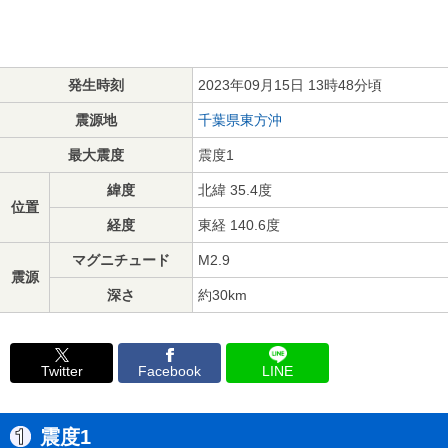
発生時刻
2023年09月15日 13時48分頃
震源地
千葉県東方沖
最大震度
震度1
緯度
北緯 35.4度
位置
経度
東経 140.6度
マグニチュード
M2.9
震源
深さ
約30km
Twitter
Facebook
LINE
震度1