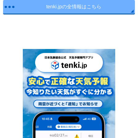
tenki.jpの全情報はこちら