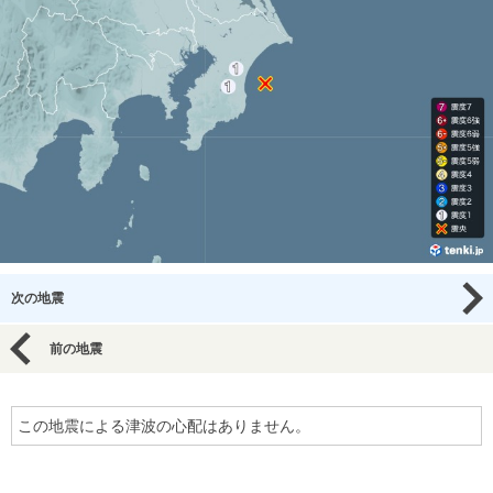
次の地震
前の地震
この地震による津波の心配はありません。