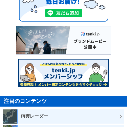
注目のコンテンツ
雨雲レーダー