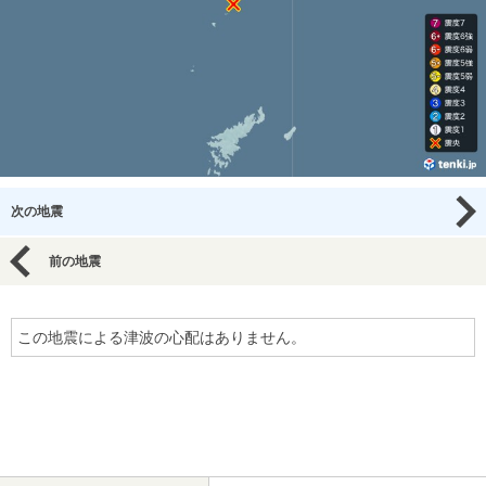
次の地震
前の地震
この地震による津波の心配はありません。