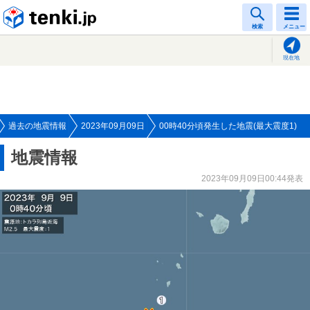
tenki.jp
検索
メニュー
現在地
過去の地震情報
2023年09月09日
00時40分頃発生した地震(最大震度1)
地震情報
2023年09月09日00:44発表