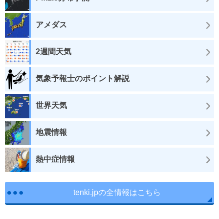
アメダス
2週間天気
気象予報士のポイント解説
世界天気
地震情報
熱中症情報
tenki.jpの全情報はこちら