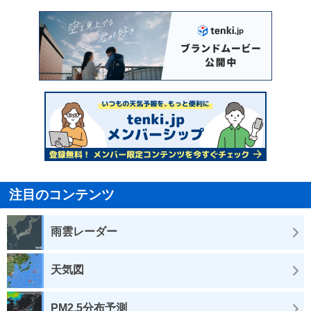
注目のコンテンツ
雨雲レーダー
天気図
PM2.5分布予測