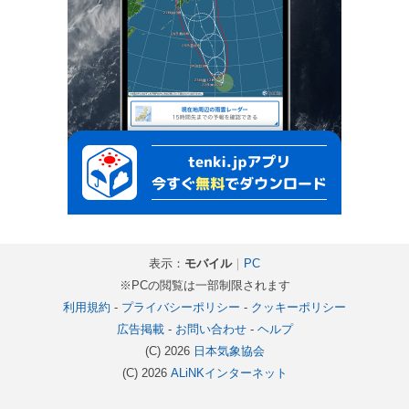
表示：
モバイル
｜
PC
※PCの閲覧は一部制限されます
利用規約
-
プライバシーポリシー
-
クッキーポリシー
広告掲載
-
お問い合わせ
-
ヘルプ
(C) 2026
日本気象協会
(C) 2026
ALiNKインターネット