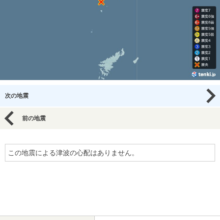
次の地震
前の地震
この地震による津波の心配はありません。