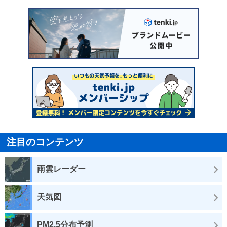
注目のコンテンツ
雨雲レーダー
天気図
PM2.5分布予測