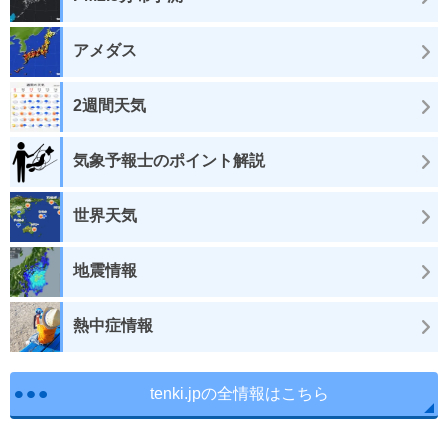
アメダス
2週間天気
気象予報士のポイント解説
世界天気
地震情報
熱中症情報
tenki.jpの全情報はこちら