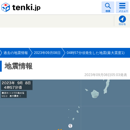
tenki.jp
検索
メニュー
現在地
過去の地震情報
2023年09月08日
04時57分頃発生した地震(最大震度1)
地震情報
2023年09月08日05:03発表