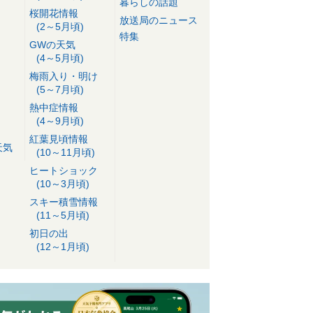
暮らしの話題
桜開花情報
放送局のニュース
(2～5月頃)
特集
GWの天気
(4～5月頃)
梅雨入り・明け
(5～7月頃)
熱中症情報
(4～9月頃)
紅葉見頃情報
天気
(10～11月頃)
ヒートショック
(10～3月頃)
スキー積雪情報
(11～5月頃)
初日の出
(12～1月頃)