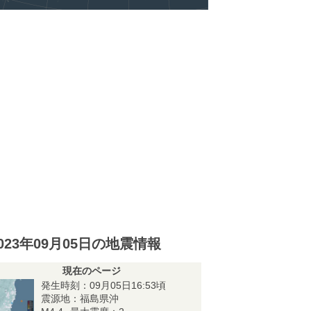
023年09月05日の地震情報
現在のページ
発生時刻：09月05日16:53頃
震源地：福島県沖