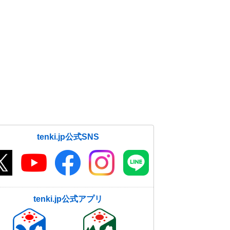
tenki.jp公式SNS
tenki.jp公式アプリ