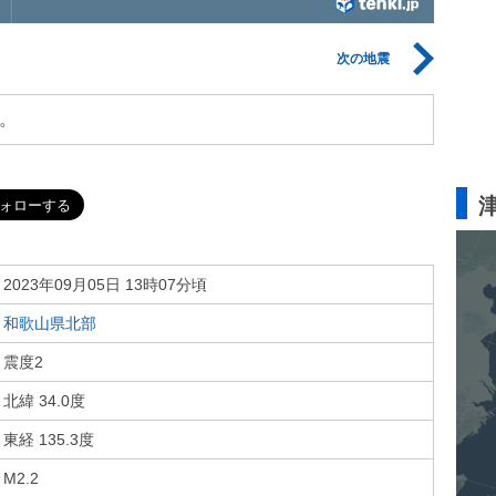
次の地震
。
2023年09月05日 13時07分頃
和歌山県北部
震度2
北緯 34.0度
東経 135.3度
M2.2