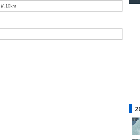
約10km
2