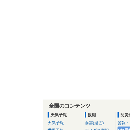
全国のコンテンツ
天気予報
観測
防災
天気予報
雨雲(過去)
警報・