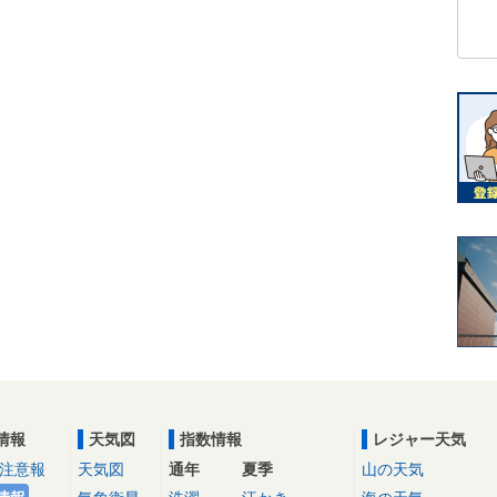
情報
天気図
指数情報
レジャー天気
注意報
天気図
通年
夏季
山の天気