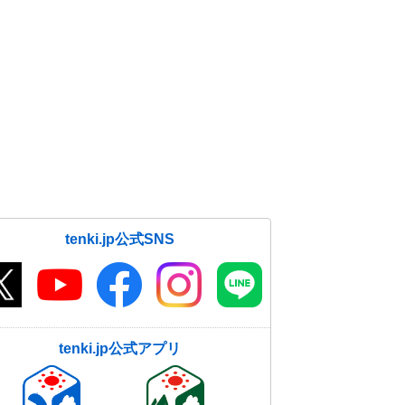
tenki.jp公式SNS
tenki.jp公式アプリ