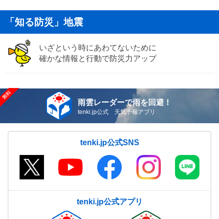
「知る防災」地震
いざという時にあわてないために
確かな情報と行動で防災力アップ
雨雲レーダーで雨を回避！
tenki.jp公式 天気予報アプリ
tenki.jp公式SNS
tenki.jp公式アプリ