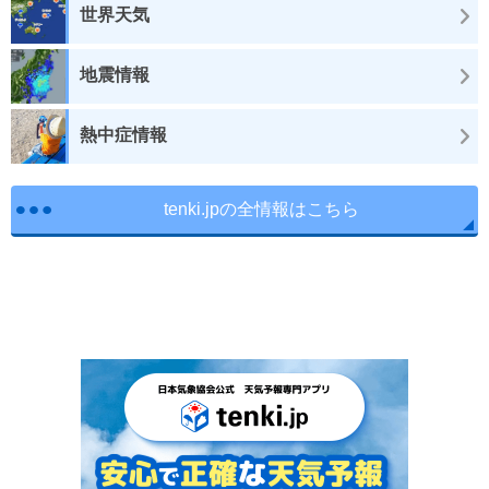
世界天気
地震情報
熱中症情報
tenki.jpの全情報はこちら