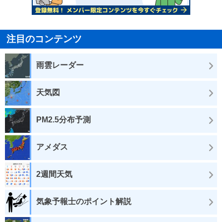
注目のコンテンツ
雨雲レーダー
天気図
PM2.5分布予測
アメダス
2週間天気
気象予報士のポイント解説