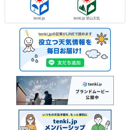
tenki.jp
tenki.jp 登山天気