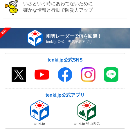
いざという時にあわてないために
確かな情報と行動で防災力アップ
雨雲レーダーで雨を回避！
tenki.jp公式 天気予報アプリ
tenki.jp公式SNS
tenki.jp公式アプリ
tenki.jp
tenki.jp 登山天気