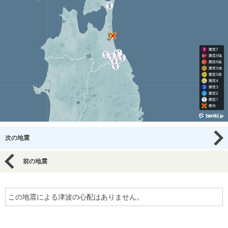
次の地震
前の地震
この地震による津波の心配はありません。