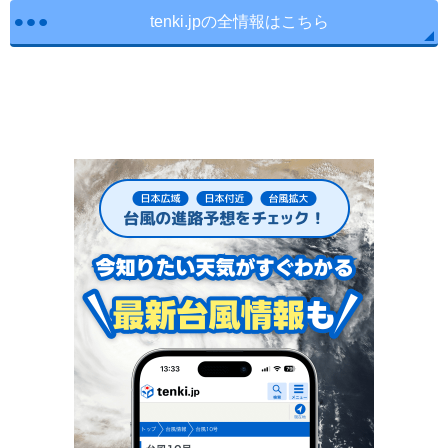
tenki.jpの全情報はこちら