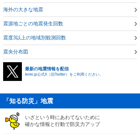
海外の大きな地震
震源地ごとの地震発生回数
震度3以上の地域別観測回数
震央分布図
最新の地震情報を配信
tenki.jp公式X（旧Twitter）をご利用ください。
「知る防災」地震
いざという時にあわてないために
確かな情報と行動で防災力アップ