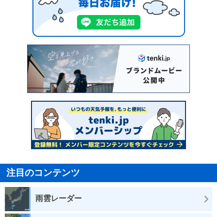
注目のコンテンツ
雨雲レーダー