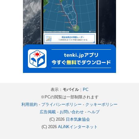
表示：
モバイル
｜
PC
※PCの閲覧は一部制限されます
利用規約
-
プライバシーポリシー
-
クッキーポリシー
広告掲載
-
お問い合わせ
-
ヘルプ
(C) 2026
日本気象協会
(C) 2026
ALiNKインターネット