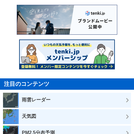
注目のコンテンツ
雨雲レーダー
天気図
PM2.5分布予測