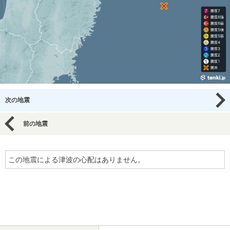
次の地震
前の地震
この地震による津波の心配はありません。