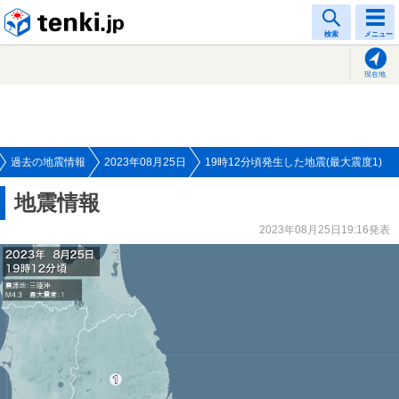
tenki.jp
検索
メニュー
現在地
過去の地震情報
2023年08月25日
19時12分頃発生した地震(最大震度1)
地震情報
2023年08月25日19:16発表