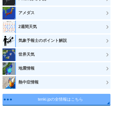
アメダス
2週間天気
気象予報士のポイント解説
世界天気
地震情報
熱中症情報
tenki.jpの全情報はこちら