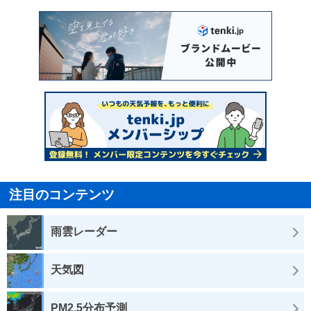
注目のコンテンツ
雨雲レーダー
天気図
PM2.5分布予測