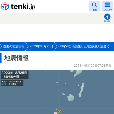
tenki.jp
検索
メニュー
現在地
過去の地震情報
2023年08月25日
06時58分頃発生した地震(最大震度1)
地震情報
2023年08月25日07:01発表