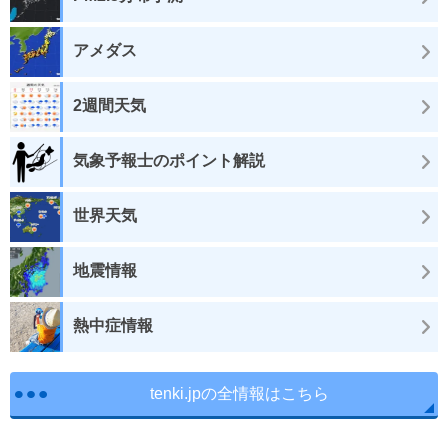
アメダス
2週間天気
気象予報士のポイント解説
世界天気
地震情報
熱中症情報
tenki.jpの全情報はこちら