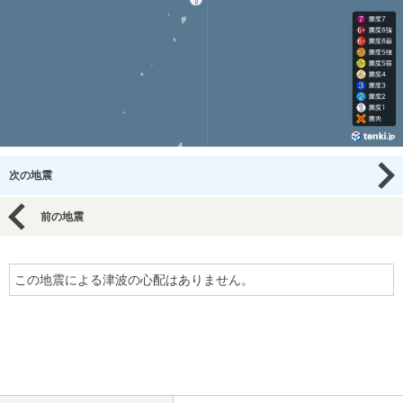
次の地震
前の地震
この地震による津波の心配はありません。