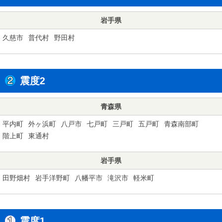
岩手県
久慈市
普代村
野田村
震度2
青森県
平内町
外ヶ浜町
八戸市
七戸町
三戸町
五戸町
青森南部町
階上町
東通村
岩手県
田野畑村
岩手洋野町
八幡平市
滝沢市
軽米町
震度1