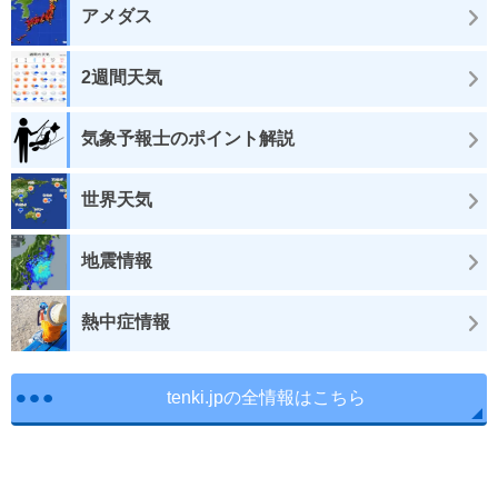
アメダス
2週間天気
気象予報士のポイント解説
世界天気
地震情報
熱中症情報
tenki.jpの全情報はこちら