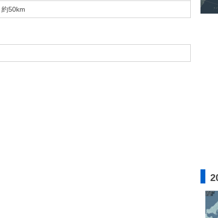
約50km
2