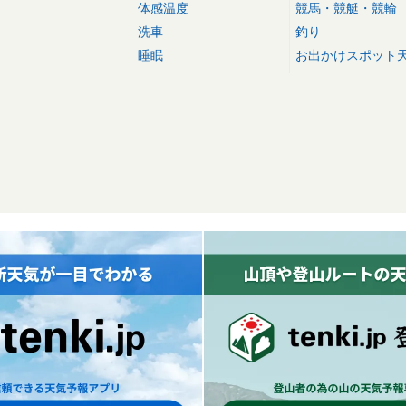
体感温度
競馬・競艇・競輪
洗車
釣り
睡眠
お出かけスポット