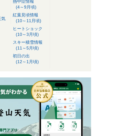
熱中症情報
(4～9月頃)
紅葉見頃情報
天気
(10～11月頃)
ヒートショック
(10～3月頃)
スキー積雪情報
(11～5月頃)
初日の出
(12～1月頃)