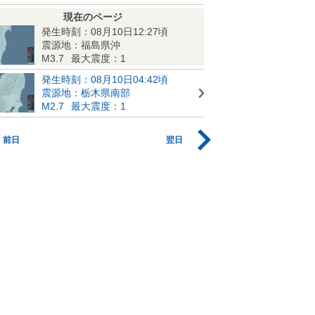
現在のページ
発生時刻：08月10日12:27頃
震源地：福島県沖
M3.7
最大震度：1
発生時刻：08月10日04:42頃
震源地：栃木県南部
M2.7
最大震度：1
前日
翌日