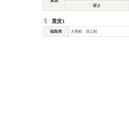
震源
深さ
震度1
福島県
大熊町
浪江町