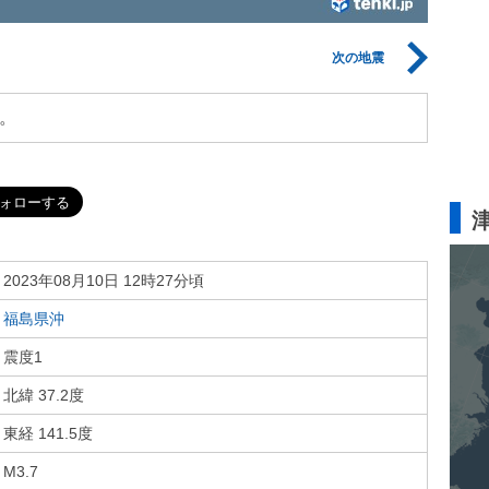
次の地震
。
2023年08月10日 12時27分頃
福島県沖
震度1
北緯 37.2度
東経 141.5度
M3.7