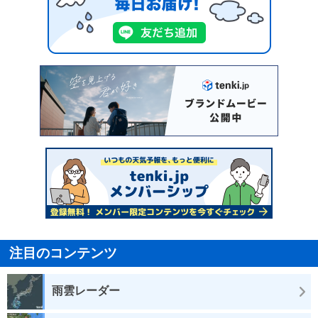
注目のコンテンツ
雨雲レーダー