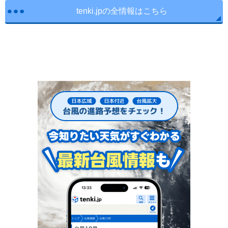
tenki.jpの全情報はこちら