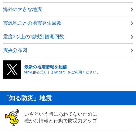
海外の大きな地震
震源地ごとの地震発生回数
震度3以上の地域別観測回数
震央分布図
最新の地震情報を配信
tenki.jp公式X（旧Twitter）をご利用ください。
「知る防災」地震
いざという時にあわてないために
確かな情報と行動で防災力アップ