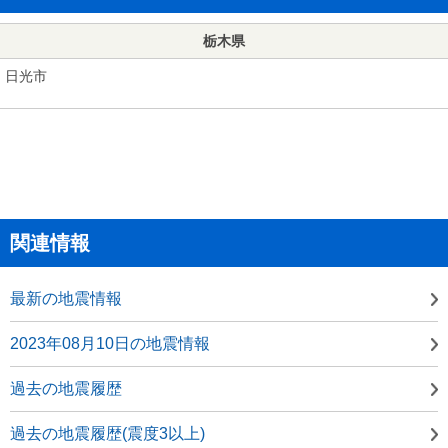
栃木県
日光市
関連情報
最新の地震情報
2023年08月10日の地震情報
過去の地震履歴
過去の地震履歴(震度3以上)