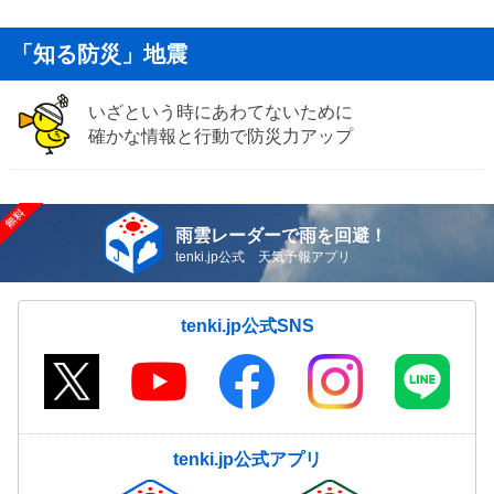
「知る防災」地震
いざという時にあわてないために
確かな情報と行動で防災力アップ
雨雲レーダーで雨を回避！
tenki.jp公式 天気予報アプリ
tenki.jp公式SNS
tenki.jp公式アプリ