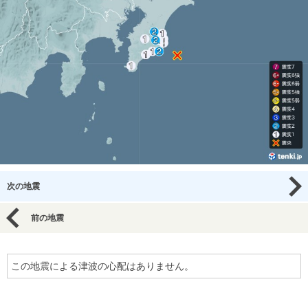
次の地震
前の地震
この地震による津波の心配はありません。