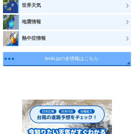
世界天気
地震情報
熱中症情報
tenki.jpの全情報はこちら