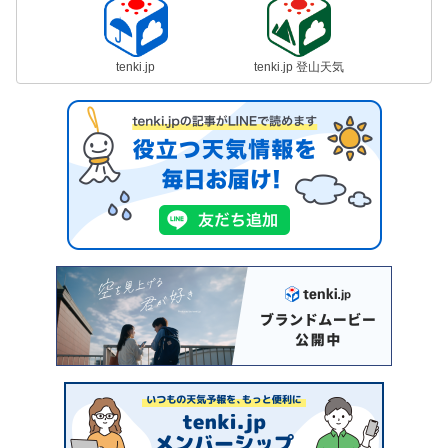
tenki.jp
tenki.jp 登山天気