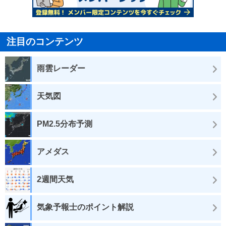
注目のコンテンツ
雨雲レーダー
天気図
PM2.5分布予測
アメダス
2週間天気
気象予報士のポイント解説