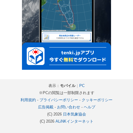
表示：
モバイル
｜
PC
※PCの閲覧は一部制限されます
利用規約
-
プライバシーポリシー
-
クッキーポリシー
広告掲載
-
お問い合わせ
-
ヘルプ
(C) 2026
日本気象協会
(C) 2026
ALiNKインターネット