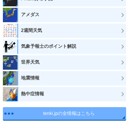
アメダス
2週間天気
気象予報士のポイント解説
世界天気
地震情報
熱中症情報
tenki.jpの全情報はこちら