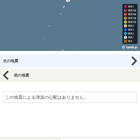
次の地震
前の地震
この地震による津波の心配はありません。