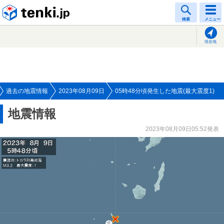
tenki.jp
検索
メニュー
現在地
過去の地震情報
2023年08月09日
05時48分頃発生した地震(最大震度1)
地震情報
2023年08月09日05:52発表