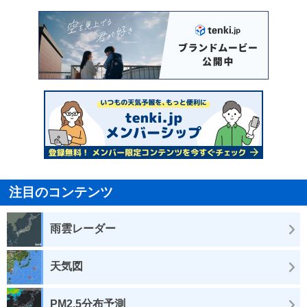
注目のコンテンツ
雨雲レーダー
天気図
PM2.5分布予測