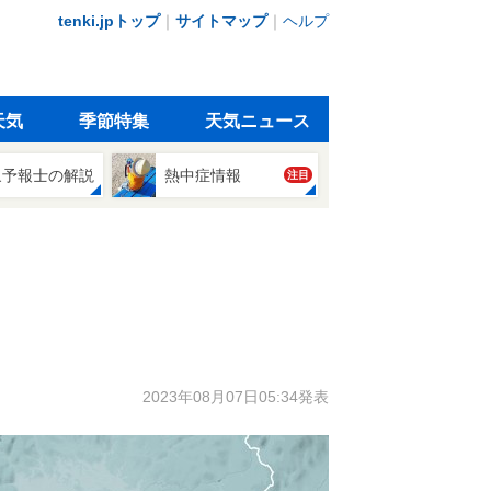
tenki.jpトップ
｜
サイトマップ
｜
ヘルプ
天気
季節特集
天気ニュース
象予報士の解説
熱中症情報
注目
2023年08月07日05:34発表