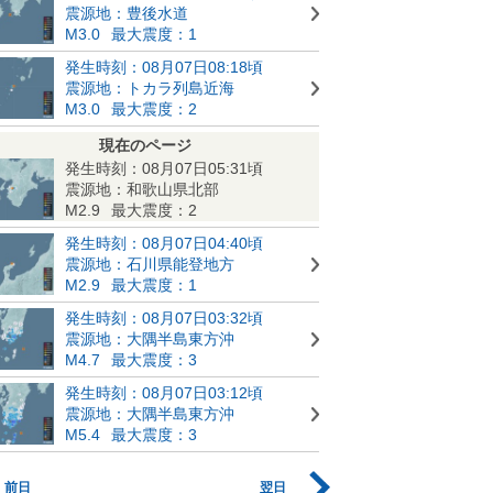
震源地：豊後水道
M3.0
最大震度：1
発生時刻：08月07日08:18頃
震源地：トカラ列島近海
M3.0
最大震度：2
現在のページ
発生時刻：08月07日05:31頃
震源地：和歌山県北部
M2.9
最大震度：2
発生時刻：08月07日04:40頃
震源地：石川県能登地方
M2.9
最大震度：1
発生時刻：08月07日03:32頃
震源地：大隅半島東方沖
M4.7
最大震度：3
発生時刻：08月07日03:12頃
震源地：大隅半島東方沖
M5.4
最大震度：3
前日
翌日