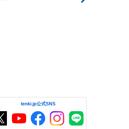
tenki.jp公式SNS