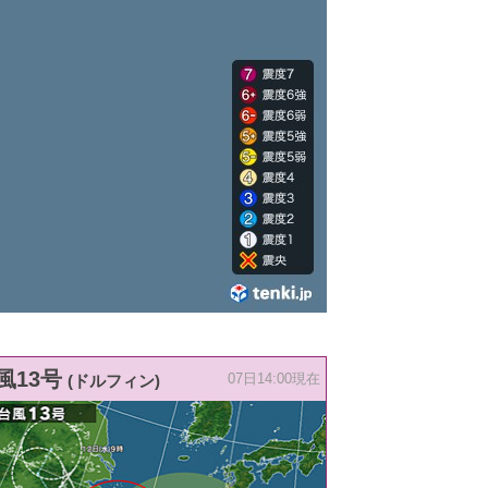
風13号
(ドルフィン)
07日14:00現在