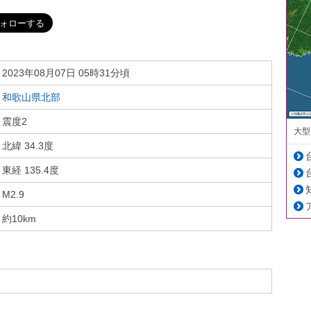
2023年08月07日 05時31分頃
和歌山県北部
震度2
大型
北緯 34.3度
東経 135.4度
M2.9
約10km