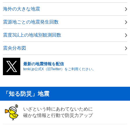
海外の大きな地震
震源地ごとの地震発生回数
震度3以上の地域別観測回数
震央分布図
最新の地震情報を配信
tenki.jp公式X（旧Twitter）をご利用ください。
「知る防災」地震
いざという時にあわてないために
確かな情報と行動で防災力アップ