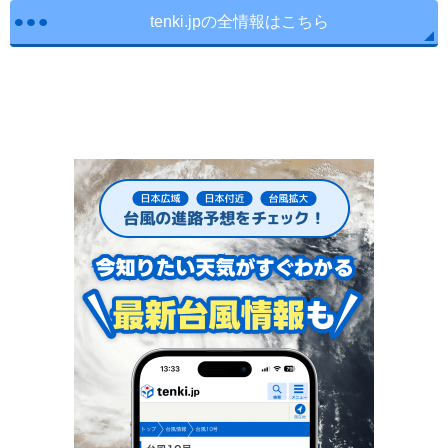
tenki.jpの全情報はこちら