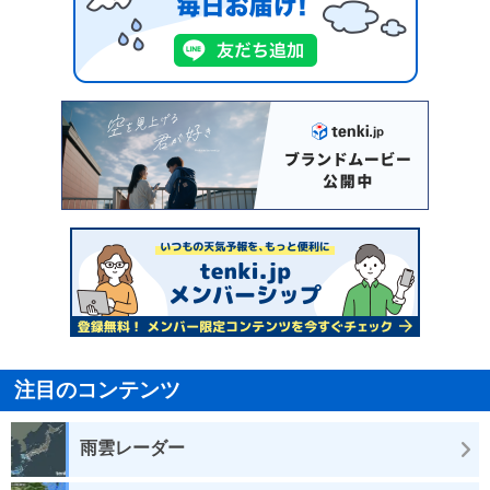
注目のコンテンツ
雨雲レーダー