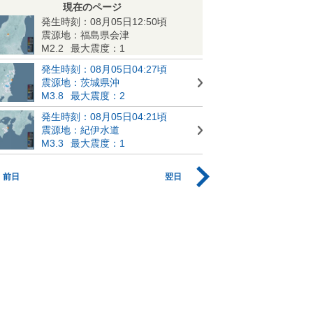
現在のページ
発生時刻：08月05日12:50頃
震源地：福島県会津
M2.2
最大震度：1
発生時刻：08月05日04:27頃
震源地：茨城県沖
M3.8
最大震度：2
発生時刻：08月05日04:21頃
震源地：紀伊水道
M3.3
最大震度：1
前日
翌日