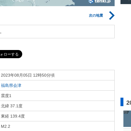
次の地震
。
2023年08月05日 12時50分頃
福島県会津
震度1
2
北緯 37.1度
東経 139.4度
M2.2