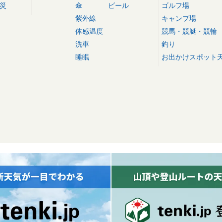
災
傘
ビール
ゴルフ場
紫外線
キャンプ場
体感温度
競馬・競艇・競輪
洗車
釣り
睡眠
お出かけスポット