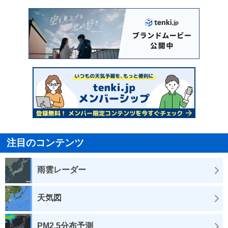
注目のコンテンツ
雨雲レーダー
天気図
PM2.5分布予測