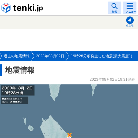
tenki.jp
検索
メニュー
現在地
過去の地震情報
2023年08月02日
19時28分頃発生した地震(最大震度1)
地震情報
2023年08月02日19:31発表