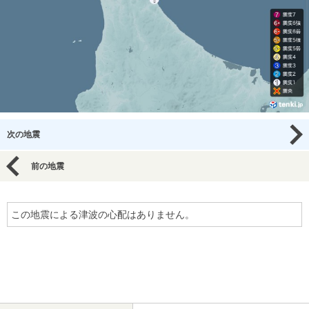
次の地震
前の地震
この地震による津波の心配はありません。