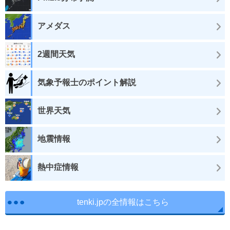
アメダス
2週間天気
気象予報士のポイント解説
世界天気
地震情報
熱中症情報
tenki.jpの全情報はこちら