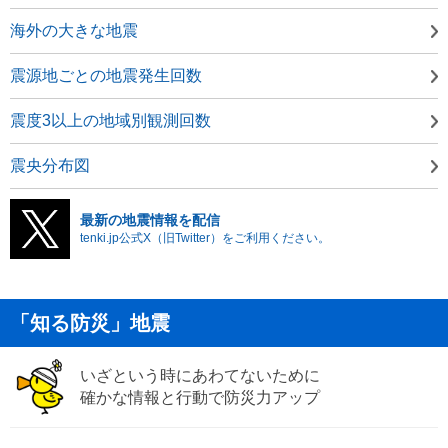
海外の大きな地震
震源地ごとの地震発生回数
震度3以上の地域別観測回数
震央分布図
最新の地震情報を配信
tenki.jp公式X（旧Twitter）をご利用ください。
「知る防災」地震
いざという時にあわてないために
確かな情報と行動で防災力アップ