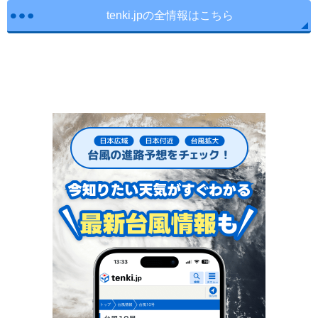
tenki.jpの全情報はこちら