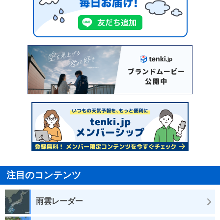
注目のコンテンツ
雨雲レーダー