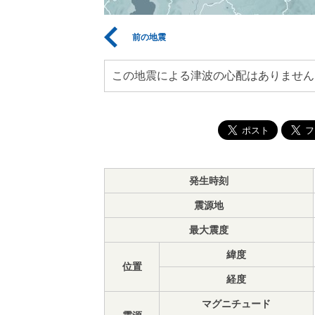
前の地震
この地震による津波の心配はありません
発生時刻
震源地
最大震度
緯度
位置
経度
マグニチュード