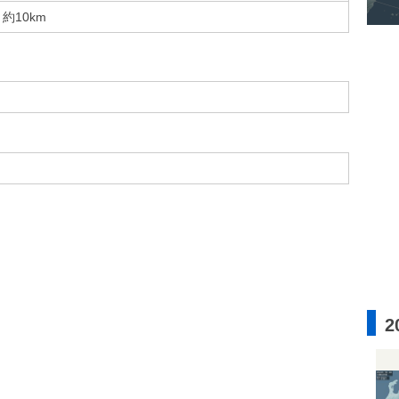
約10km
2