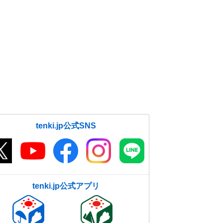
tenki.jp公式SNS
tenki.jp公式アプリ