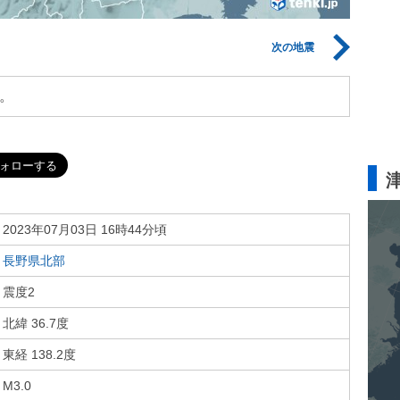
次の地震
。
2023年07月03日 16時44分頃
長野県北部
震度2
北緯 36.7度
東経 138.2度
M3.0