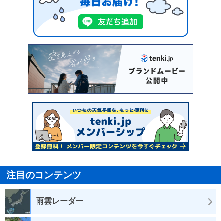
注目のコンテンツ
雨雲レーダー