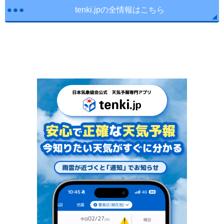
tenki.jpの全情報はこちら