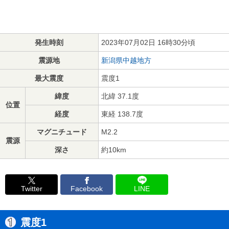
発生時刻
2023年07月02日 16時30分頃
震源地
新潟県中越地方
最大震度
震度1
緯度
北緯 37.1度
位置
経度
東経 138.7度
マグニチュード
M2.2
震源
深さ
約10km
Twitter
Facebook
LINE
震度1