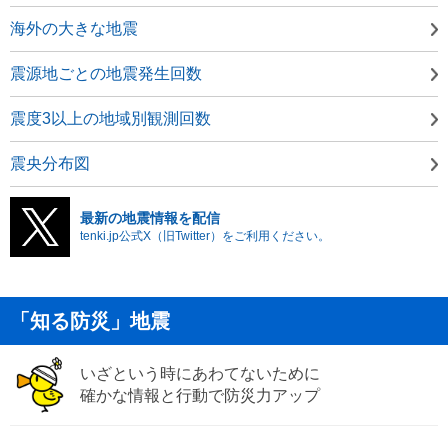
海外の大きな地震
震源地ごとの地震発生回数
震度3以上の地域別観測回数
震央分布図
最新の地震情報を配信
tenki.jp公式X（旧Twitter）をご利用ください。
「知る防災」地震
いざという時にあわてないために
確かな情報と行動で防災力アップ