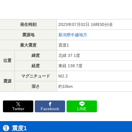
発生時刻
2023年07月02日 16時30分頃
震源地
新潟県中越地方
最大震度
震度1
緯度
北緯 37.1度
位置
経度
東経 138.7度
マグニチュード
M2.2
震源
深さ
約10km
Twitter
Facebook
LINE
震度1