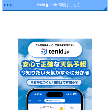
tenki.jpの全情報はこちら