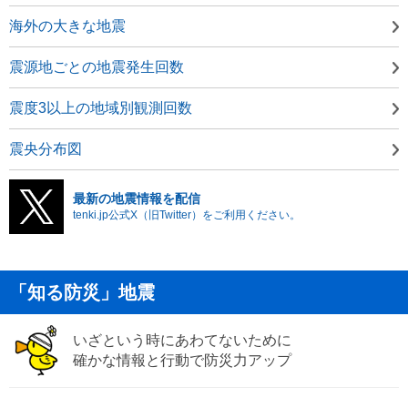
海外の大きな地震
震源地ごとの地震発生回数
震度3以上の地域別観測回数
震央分布図
最新の地震情報を配信
tenki.jp公式X（旧Twitter）をご利用ください。
「知る防災」地震
いざという時にあわてないために
確かな情報と行動で防災力アップ