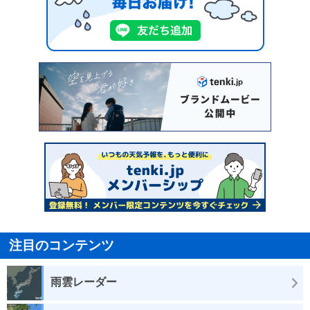
注目のコンテンツ
雨雲レーダー