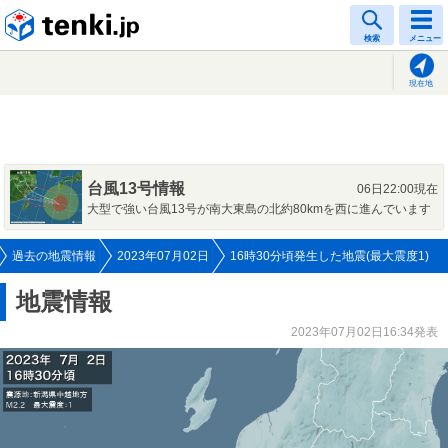
tenki.jp
検索
メニュー
現在地
台風13号情報
06日22:00現在
大型で強い台風13号が南大東島の北約80kmを西に進んでいます
過去の地震情報
2023年07月02日
16時30分頃発生した地震(最大震度1)
地震情報
2023年07月02日16:34発表