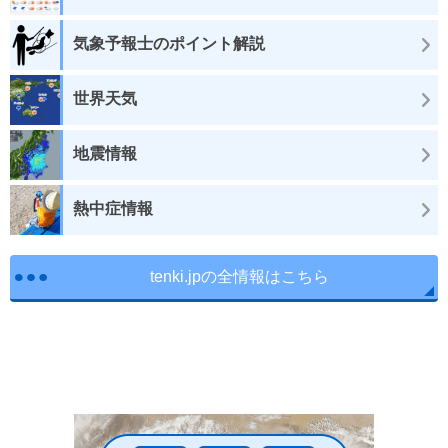
気象予報士のポイント解説
世界天気
地震情報
熱中症情報
tenki.jpの全情報はこちら