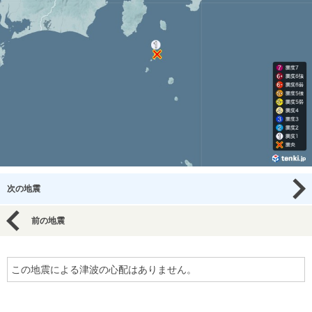
次の地震
前の地震
この地震による津波の心配はありません。