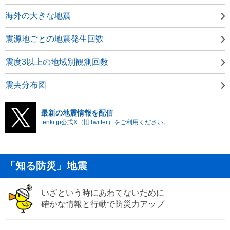
海外の大きな地震
震源地ごとの地震発生回数
震度3以上の地域別観測回数
震央分布図
最新の地震情報を配信
tenki.jp公式X（旧Twitter）をご利用ください。
「知る防災」地震
いざという時にあわてないために
確かな情報と行動で防災力アップ