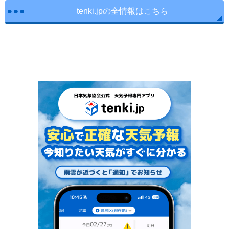
tenki.jpの全情報はこちら