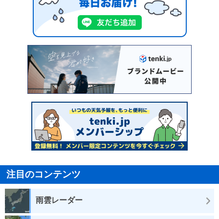
注目のコンテンツ
雨雲レーダー