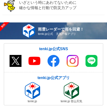
いざという時にあわてないために
確かな情報と行動で防災力アップ
雨雲レーダーで雨を回避！
tenki.jp公式 天気予報アプリ
tenki.jp公式SNS
tenki.jp公式アプリ
tenki.jp
tenki.jp 登山天気