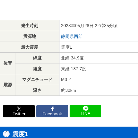
発生時刻
2023年05月28日 22時35分頃
震源地
静岡県西部
最大震度
震度1
緯度
北緯 34.9度
位置
経度
東経 137.7度
マグニチュード
M3.2
震源
深さ
約30km
Twitter
Facebook
LINE
震度1