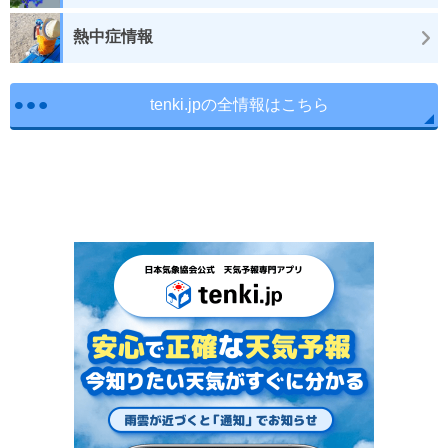
熱中症情報
tenki.jpの全情報はこちら