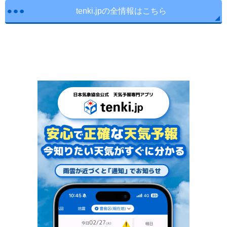
tenki.jpの全情報はこちら