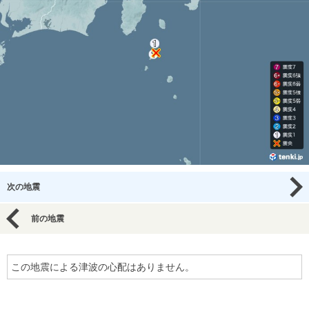
次の地震
前の地震
この地震による津波の心配はありません。