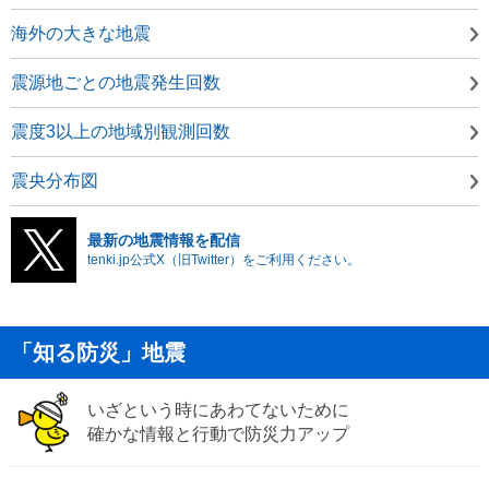
海外の大きな地震
震源地ごとの地震発生回数
震度3以上の地域別観測回数
震央分布図
最新の地震情報を配信
tenki.jp公式X（旧Twitter）をご利用ください。
「知る防災」地震
いざという時にあわてないために
確かな情報と行動で防災力アップ