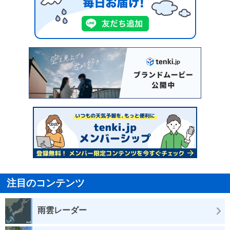
注目のコンテンツ
雨雲レーダー