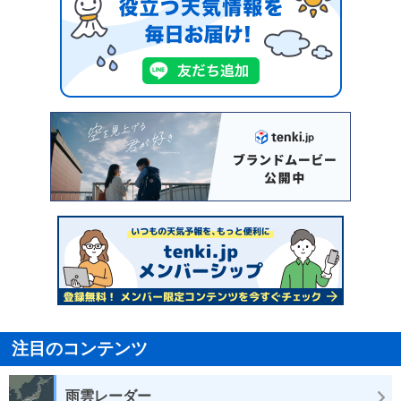
注目のコンテンツ
雨雲レーダー