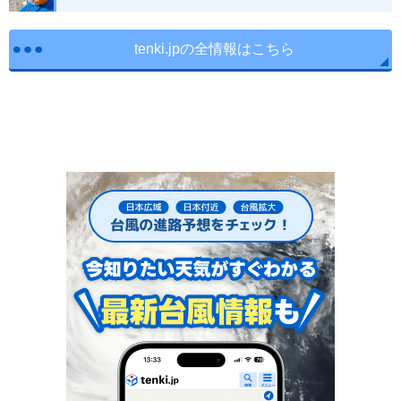
tenki.jpの全情報はこちら