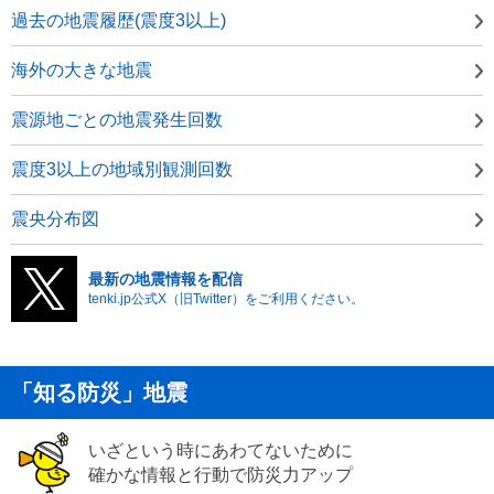
過去の地震履歴(震度3以上)
海外の大きな地震
震源地ごとの地震発生回数
震度3以上の地域別観測回数
震央分布図
最新の地震情報を配信
tenki.jp公式X（旧Twitter）をご利用ください。
「知る防災」地震
いざという時にあわてないために
確かな情報と行動で防災力アップ