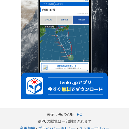
表示：
モバイル
｜
PC
※PCの閲覧は一部制限されます
利用規約
-
プライバシーポリシー
-
クッキーポリシー