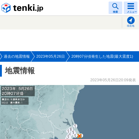
tenki.jp
検索
メニュー
現在地
過去の地震情報
2023年05月26日
20時07分頃発生した地震(最大震度1)
地震情報
2023年05月26日20:09発表