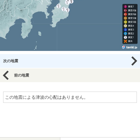
次の地震
前の地震
この地震による津波の心配はありません。