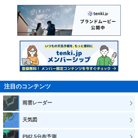
注目のコンテンツ
雨雲レーダー
天気図
PM2.5分布予測