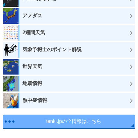
アメダス
2週間天気
気象予報士のポイント解説
世界天気
地震情報
熱中症情報
tenki.jpの全情報はこちら