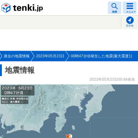
tenki.jp
検索
メニュー
現在地
過去の地震情報
2023年05月23日
00時47分頃発生した地震(最大震度1)
地震情報
2023年05月23日00:49発表