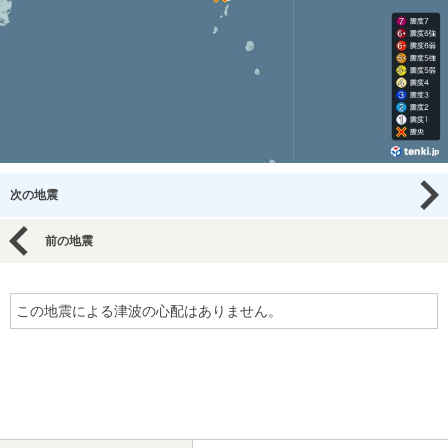
次の地震
前の地震
この地震による津波の心配はありません。