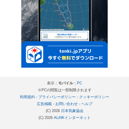
表示：
モバイル
｜
PC
※PCの閲覧は一部制限されます
利用規約
-
プライバシーポリシー
-
クッキーポリシー
広告掲載
-
お問い合わせ
-
ヘルプ
(C) 2026
日本気象協会
(C) 2026
ALiNKインターネット