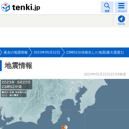
tenki.jp
検索
メニュー
現在地
過去の地震情報
2023年05月22日
23時52分頃発生した地震(最大震度1)
地震情報
2023年05月22日23:54発表