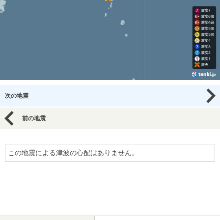
次の地震
前の地震
この地震による津波の心配はありません。