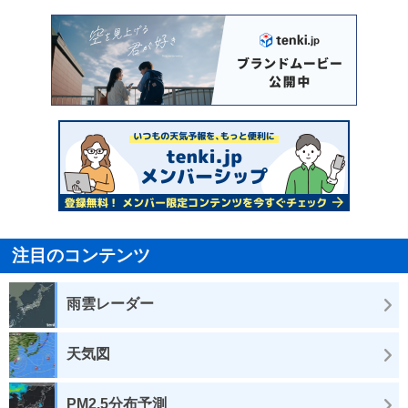
注目のコンテンツ
雨雲レーダー
天気図
PM2.5分布予測