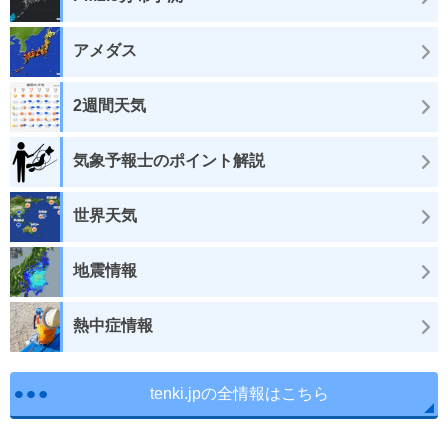
アメダス
2週間天気
気象予報士のポイント解説
世界天気
地震情報
熱中症情報
tenki.jpの全情報はこちら