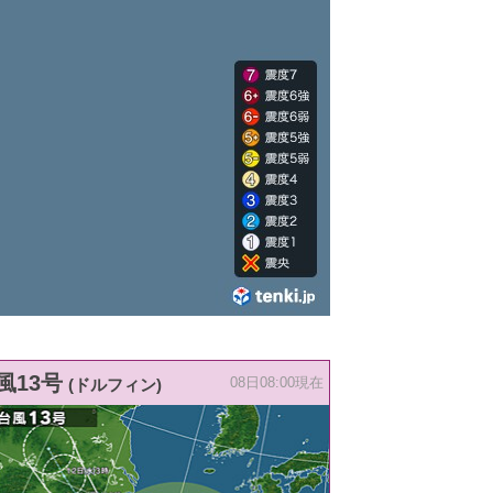
風13号
(ドルフィン)
08日08:00現在