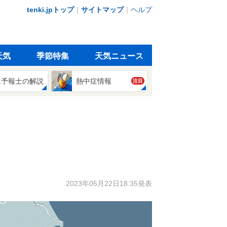
tenki.jpトップ
｜
サイトマップ
｜
ヘルプ
天気
季節特集
天気ニュース
象予報士の解説
熱中症情報
注目
2023年05月22日18:35発表