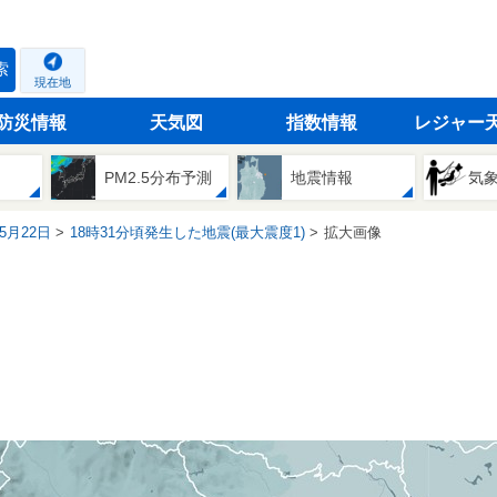
索
現在地
防災情報
天気図
指数情報
レジャー
PM2.5分布予測
地震情報
気
05月22日
18時31分頃発生した地震(最大震度1)
拡大画像