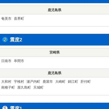
鹿児島県
奄美市
喜界町
震度2
宮崎県
日南市
串間市
鹿児島県
大和村
宇検村
瀬戸内町
鹿屋市
大崎町
錦江町
肝付町
南種子町
屋久島町
天城町
震度1