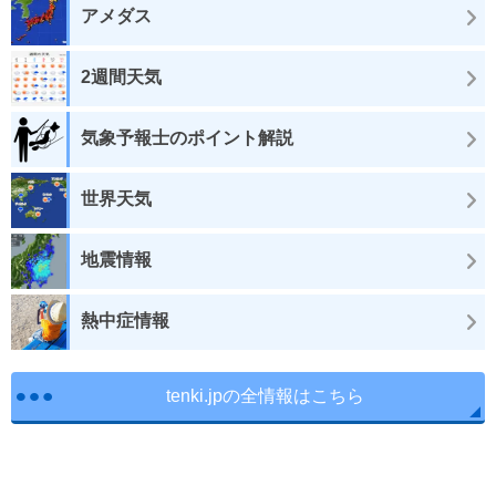
アメダス
2週間天気
気象予報士のポイント解説
世界天気
地震情報
熱中症情報
tenki.jpの全情報はこちら