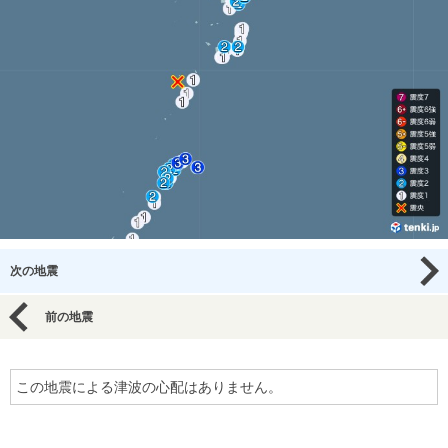
次の地震
前の地震
この地震による津波の心配はありません。