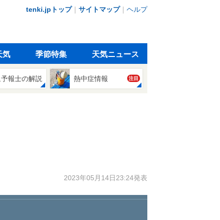
tenki.jpトップ
｜
サイトマップ
｜
ヘルプ
天気
季節特集
天気ニュース
象予報士の解説
熱中症情報
注目
2023年05月14日23:24発表