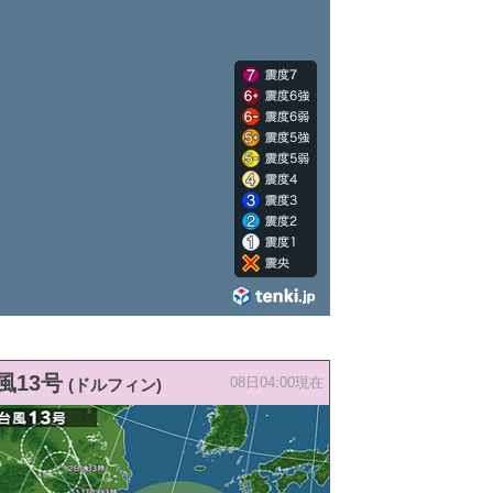
風13号
(ドルフィン)
08日04:00現在