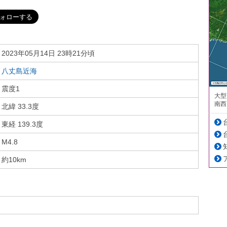
2023年05月14日 23時21分頃
八丈島近海
震度1
大型
南西
北緯 33.3度
東経 139.3度
M4.8
約10km