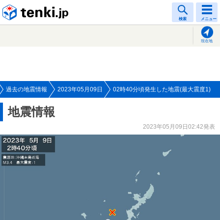
tenki.jp
検索
メニュー
現在地
過去の地震情報
2023年05月09日
02時40分頃発生した地震(最大震度1)
地震情報
2023年05月09日02:42発表