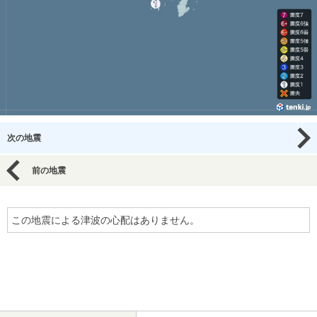
次の地震
前の地震
この地震による津波の心配はありません。