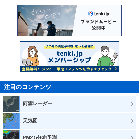
注目のコンテンツ
雨雲レーダー
天気図
PM2.5分布予測