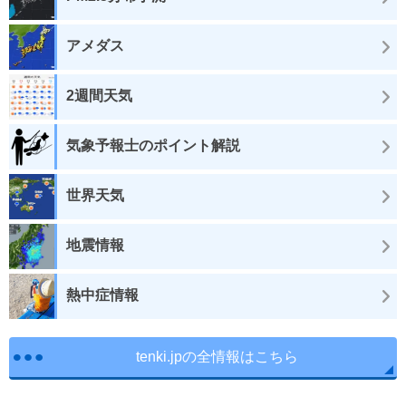
アメダス
2週間天気
気象予報士のポイント解説
世界天気
地震情報
熱中症情報
tenki.jpの全情報はこちら