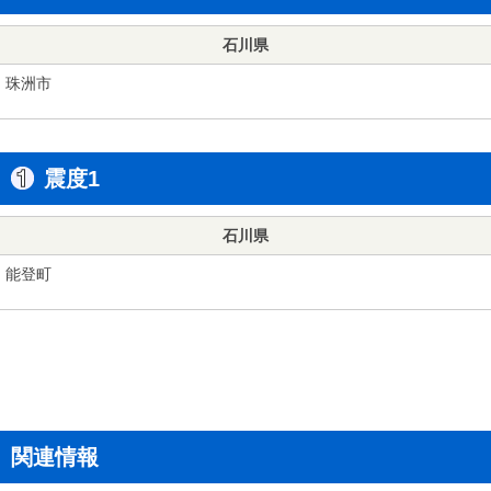
石川県
珠洲市
震度1
石川県
能登町
関連情報