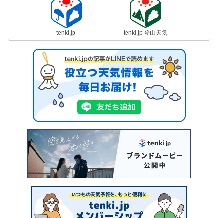
tenki.jp
tenki.jp 登山天気