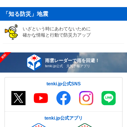
「知る防災」地震
いざという時にあわてないために
確かな情報と行動で防災力アップ
雨雲レーダーで雨を回避！
tenki.jp公式 天気予報アプリ
tenki.jp公式SNS
tenki.jp公式アプリ