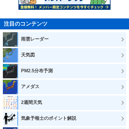
注目のコンテンツ
雨雲レーダー
天気図
PM2.5分布予測
アメダス
2週間天気
気象予報士のポイント解説