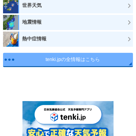
世界天気
地震情報
熱中症情報
tenki.jpの全情報はこちら