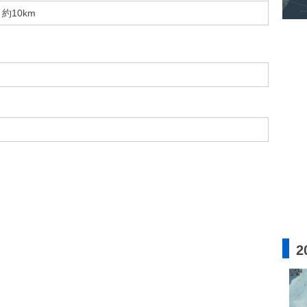
約10km
2