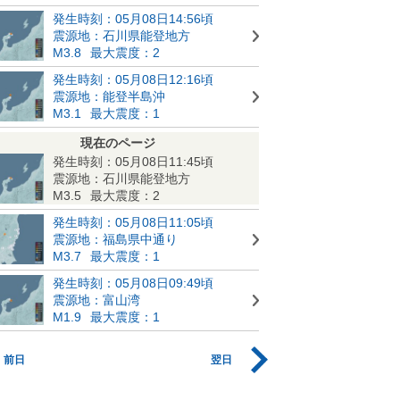
発生時刻：05月08日14:56頃
震源地：石川県能登地方
M3.8
最大震度：2
発生時刻：05月08日12:16頃
震源地：能登半島沖
M3.1
最大震度：1
現在のページ
発生時刻：05月08日11:45頃
震源地：石川県能登地方
M3.5
最大震度：2
発生時刻：05月08日11:05頃
震源地：福島県中通り
M3.7
最大震度：1
発生時刻：05月08日09:49頃
震源地：富山湾
M1.9
最大震度：1
前日
翌日