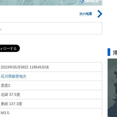
次の地震
。
2023年05月08日 11時45分頃
石川県能登地方
震度2
北緯 37.5度
東経 137.3度
M3.5