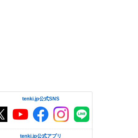
tenki.jp公式SNS
tenki.jp公式アプリ