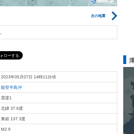
次の地震
。
2023年05月07日 14時11分頃
能登半島沖
震度1
北緯 37.6度
東経 137.3度
M2.9