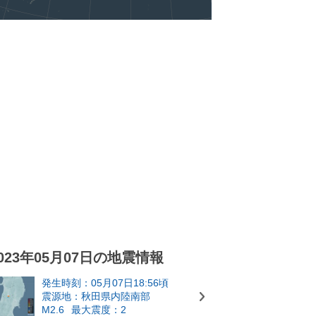
023年05月07日の地震情報
発生時刻：05月07日18:56頃
震源地：秋田県内陸南部
M2.6
最大震度：2