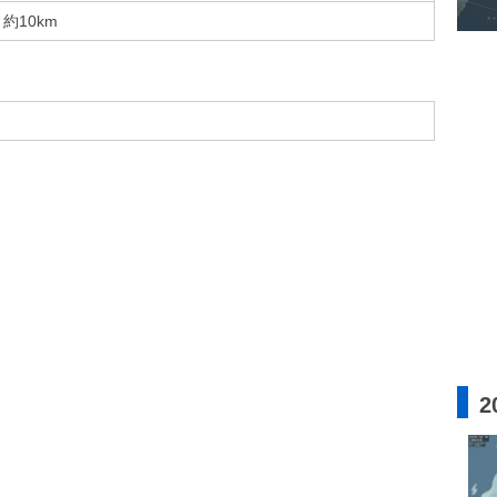
約10km
2