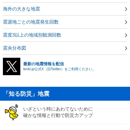
海外の大きな地震
震源地ごとの地震発生回数
震度3以上の地域別観測回数
震央分布図
最新の地震情報を配信
tenki.jp公式X（旧Twitter）をご利用ください。
「知る防災」地震
いざという時にあわてないために
確かな情報と行動で防災力アップ