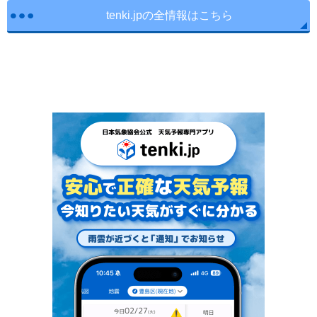
tenki.jpの全情報はこちら