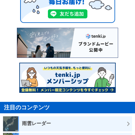
注目のコンテンツ
雨雲レーダー