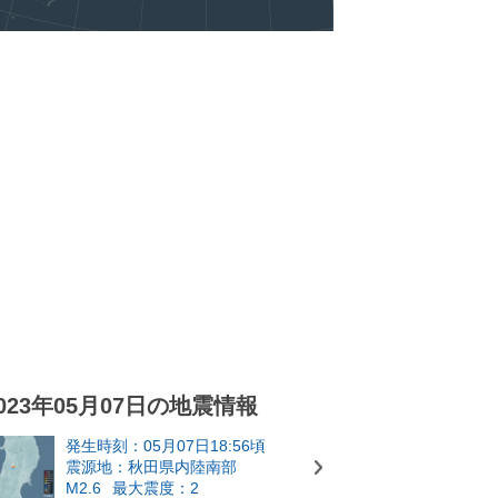
023年05月07日の地震情報
発生時刻：05月07日18:56頃
震源地：秋田県内陸南部
M2.6
最大震度：2