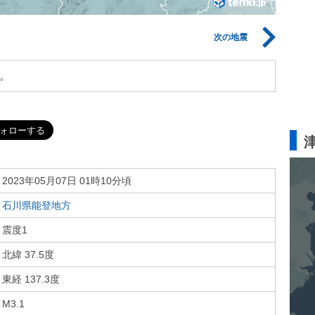
次の地震
。
2023年05月07日 01時10分頃
石川県能登地方
震度1
北緯 37.5度
東経 137.3度
M3.1