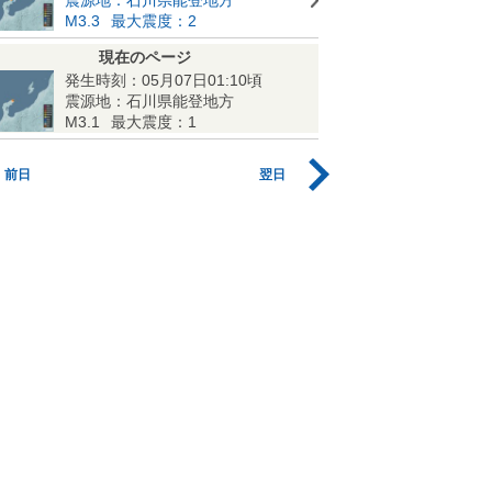
M3.3
最大震度：2
現在のページ
発生時刻：05月07日01:10頃
震源地：石川県能登地方
M3.1
最大震度：1
前日
翌日