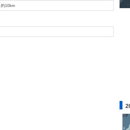
約10km
2