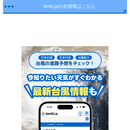
tenki.jpの全情報はこちら