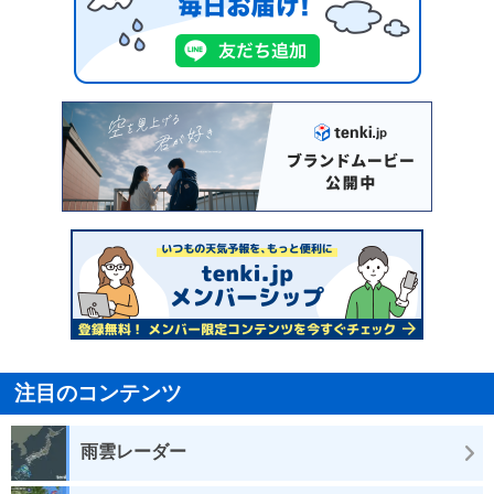
注目のコンテンツ
雨雲レーダー