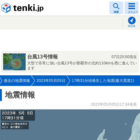
tenki.jp
検索
メニュー
現在地
台風13号情報
07日20:00現在
大型で非常に強い台風13号が那覇市の北約110kmを西に進んでい
ます
過去の地震情報
2023年05月05日
17時31分頃発生した地震(最大震度1)
地震情報
2023年05月05日17:34発表