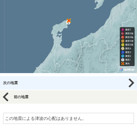
次の地震
前の地震
この地震による津波の心配はありません。