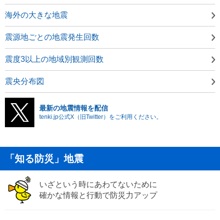
海外の大きな地震
震源地ごとの地震発生回数
震度3以上の地域別観測回数
震央分布図
最新の地震情報を配信
tenki.jp公式X（旧Twitter）をご利用ください。
「知る防災」地震
いざという時にあわてないために
確かな情報と行動で防災力アップ