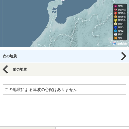
次の地震
前の地震
この地震による津波の心配はありません。