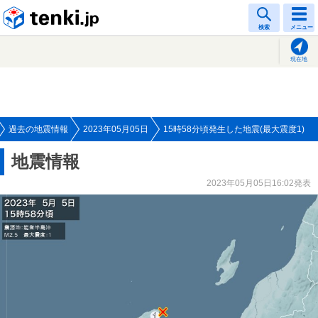
tenki.jp
検索
メニュー
現在地
過去の地震情報
2023年05月05日
15時58分頃発生した地震(最大震度1)
地震情報
2023年05月05日16:02発表