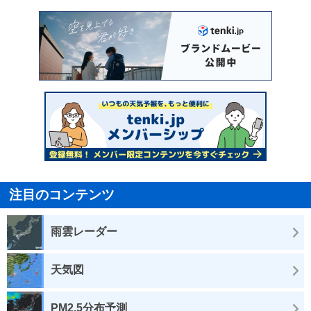
注目のコンテンツ
雨雲レーダー
天気図
PM2.5分布予測