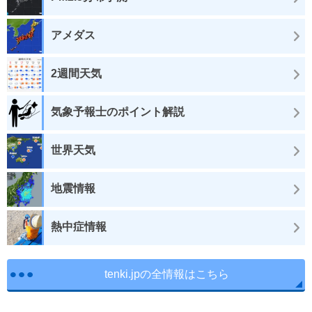
アメダス
2週間天気
気象予報士のポイント解説
世界天気
地震情報
熱中症情報
tenki.jpの全情報はこちら