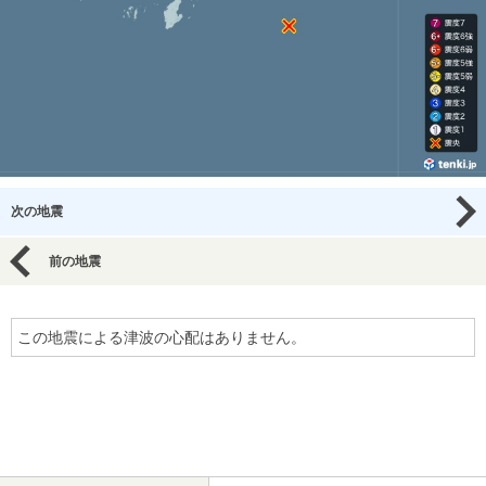
次の地震
前の地震
この地震による津波の心配はありません。