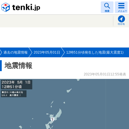
tenki.jp
検索
メニュー
現在地
過去の地震情報
2023年05月01日
12時51分頃発生した地震(最大震度1)
地震情報
2023年05月01日12:55発表