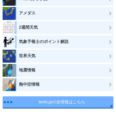
アメダス
2週間天気
気象予報士のポイント解説
世界天気
地震情報
熱中症情報
tenki.jpの全情報はこちら