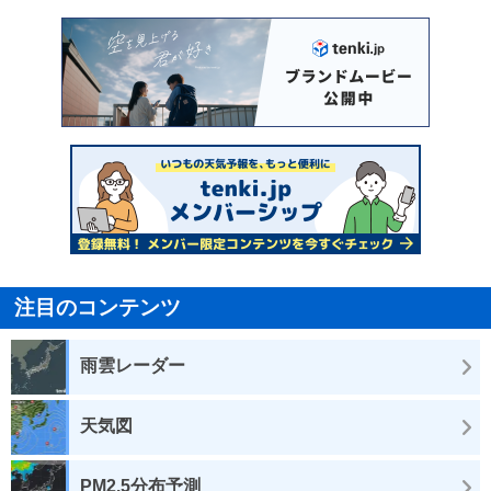
注目のコンテンツ
雨雲レーダー
天気図
PM2.5分布予測