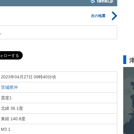
次の地震
。
2023年04月27日 09時40分頃
茨城県沖
震度1
北緯 36.1度
東経 140.8度
M3.1