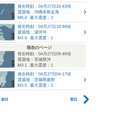
発生時刻：04月27日16:43頃
震源地：沖縄本島近海
M5.4
最大震度：2
発生時刻：04月27日10:40頃
震源地：浦河沖
M3.6
最大震度：1
現在のページ
発生時刻：04月27日09:40頃
震源地：茨城県沖
M3.1
最大震度：1
発生時刻：04月27日04:17頃
震源地：茨城県南部
M3.5
最大震度：2
前日
翌日