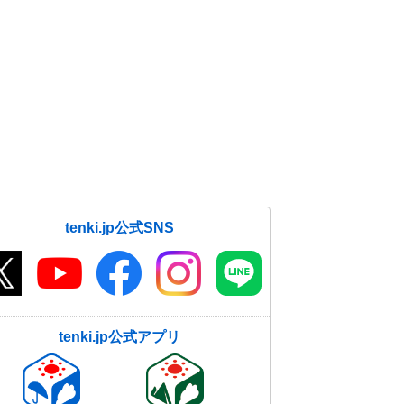
tenki.jp公式SNS
tenki.jp公式アプリ