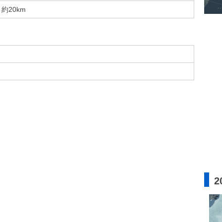
約20km
2