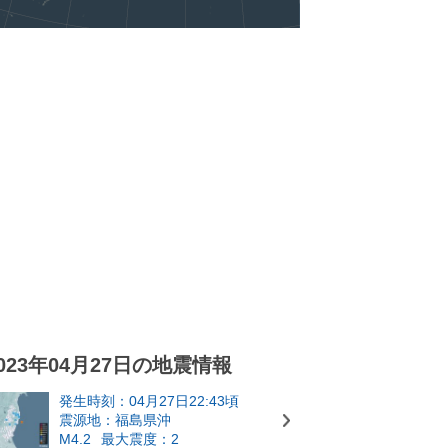
023年04月27日の地震情報
発生時刻：04月27日22:43頃
震源地：福島県沖
M4.2
最大震度：2