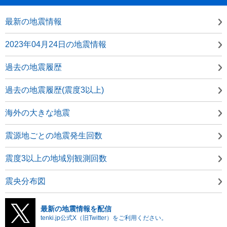
最新の地震情報
2023年04月24日の地震情報
過去の地震履歴
過去の地震履歴(震度3以上)
海外の大きな地震
震源地ごとの地震発生回数
震度3以上の地域別観測回数
震央分布図
最新の地震情報を配信
tenki.jp公式X（旧Twitter）をご利用ください。