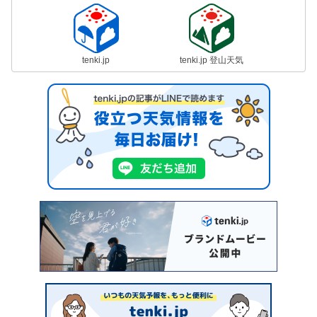
tenki.jp
tenki.jp 登山天気