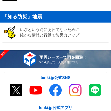
「知る防災」地震
いざという時にあわてないために
確かな情報と行動で防災力アップ
雨雲レーダーで雨を回避！
tenki.jp公式 天気予報アプリ
tenki.jp公式SNS
tenki.jp公式アプリ