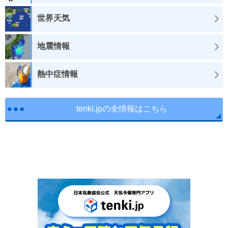
世界天気
地震情報
熱中症情報
tenki.jpの全情報はこちら