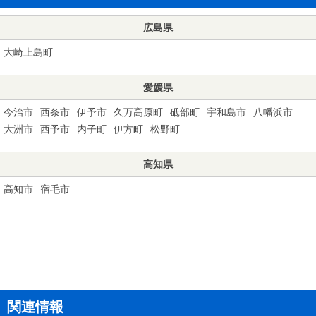
広島県
大崎上島町
愛媛県
今治市
西条市
伊予市
久万高原町
砥部町
宇和島市
八幡浜市
大洲市
西予市
内子町
伊方町
松野町
高知県
高知市
宿毛市
関連情報