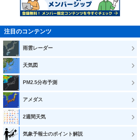
注目のコンテンツ
雨雲レーダー
天気図
PM2.5分布予測
アメダス
2週間天気
気象予報士のポイント解説