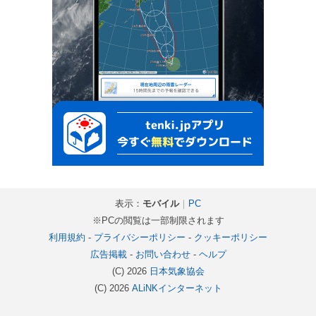
表示：
モバイル
｜
PC
※PCの閲覧は一部制限されます
利用規約
-
プライバシーポリシー
-
クッキーポリシー
広告掲載
-
お問い合わせ
-
ヘルプ
(C) 2026
日本気象協会
(C) 2026
ALiNKインターネット