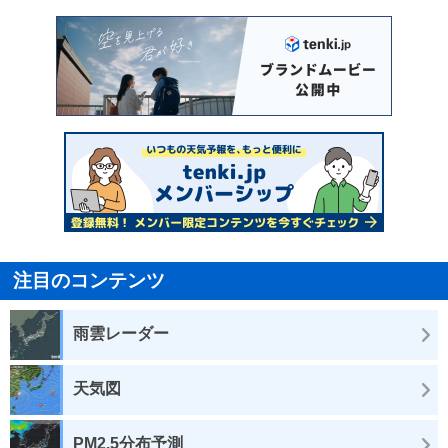
注目のコンテンツ
雨雲レーダー
天気図
PM2.5分布予測