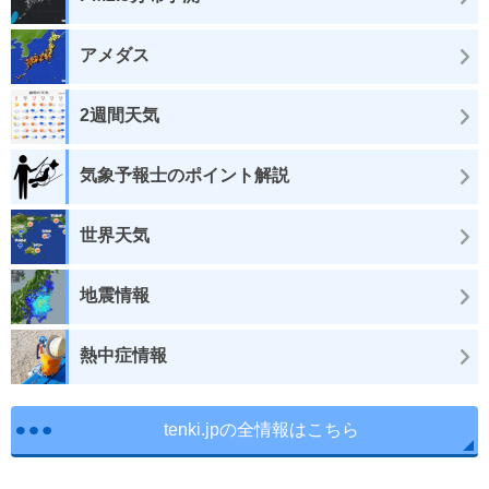
アメダス
2週間天気
気象予報士のポイント解説
世界天気
地震情報
熱中症情報
tenki.jpの全情報はこちら