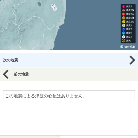
次の地震
前の地震
この地震による津波の心配はありません。