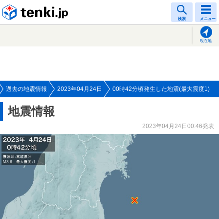
tenki.jp
検索
メニュー
現在地
過去の地震情報
2023年04月24日
00時42分頃発生した地震(最大震度1)
地震情報
2023年04月24日00:46発表