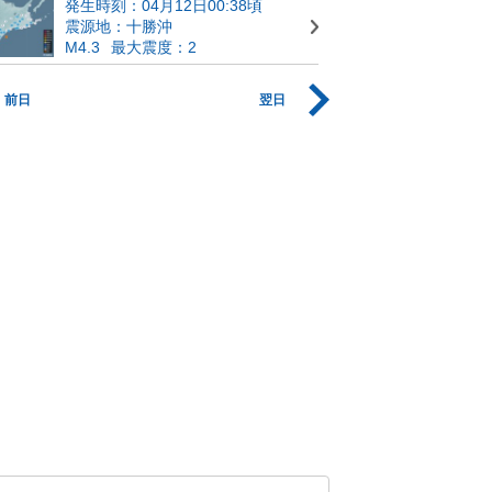
発生時刻：04月12日00:38頃
震源地：十勝沖
M4.3
最大震度：2
前日
翌日