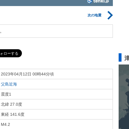
次の地震
。
2023年04月12日 00時44分頃
父島近海
震度1
北緯 27.0度
東経 141.6度
M4.2