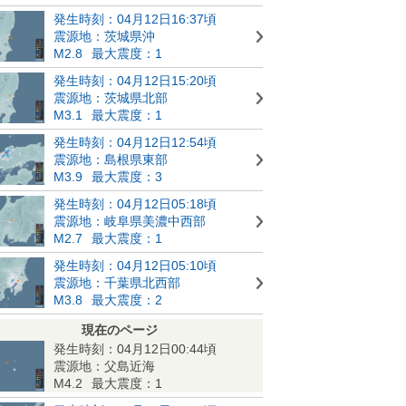
発生時刻：04月12日16:37頃
震源地：茨城県沖
M2.8
最大震度：1
発生時刻：04月12日15:20頃
震源地：茨城県北部
M3.1
最大震度：1
発生時刻：04月12日12:54頃
震源地：島根県東部
M3.9
最大震度：3
発生時刻：04月12日05:18頃
震源地：岐阜県美濃中西部
M2.7
最大震度：1
発生時刻：04月12日05:10頃
震源地：千葉県北西部
M3.8
最大震度：2
現在のページ
発生時刻：04月12日00:44頃
震源地：父島近海
M4.2
最大震度：1