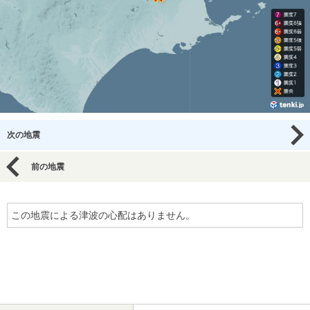
次の地震
前の地震
この地震による津波の心配はありません。