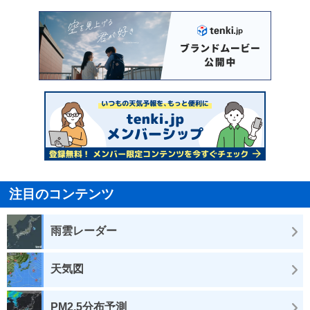
注目のコンテンツ
雨雲レーダー
天気図
PM2.5分布予測