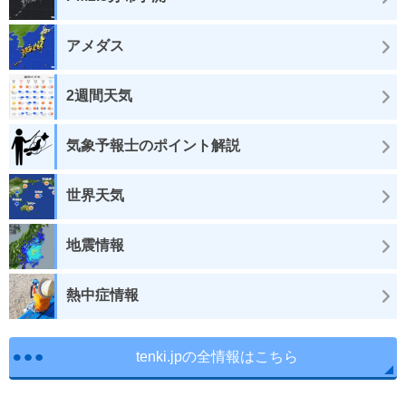
アメダス
2週間天気
気象予報士のポイント解説
世界天気
地震情報
熱中症情報
tenki.jpの全情報はこちら