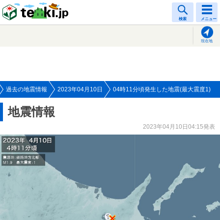
tenki.jp
検索
メニュー
現在地
過去の地震情報
2023年04月10日
04時11分頃発生した地震(最大震度1)
地震情報
2023年04月10日04:15発表