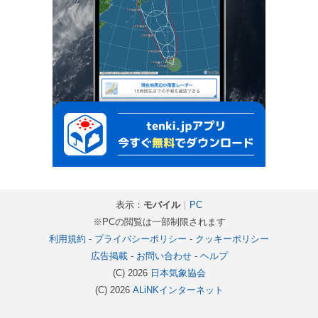
表示：
モバイル
｜
PC
※PCの閲覧は一部制限されます
利用規約
-
プライバシーポリシー
-
クッキーポリシー
広告掲載
-
お問い合わせ
-
ヘルプ
(C) 2026
日本気象協会
(C) 2026
ALiNKインターネット