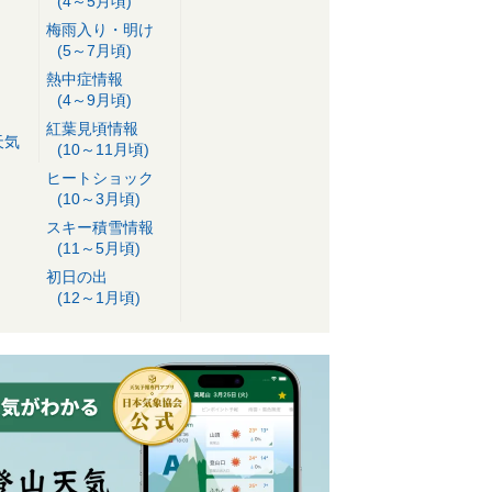
(4～5月頃)
梅雨入り・明け
(5～7月頃)
熱中症情報
(4～9月頃)
紅葉見頃情報
天気
(10～11月頃)
ヒートショック
(10～3月頃)
スキー積雪情報
(11～5月頃)
初日の出
(12～1月頃)