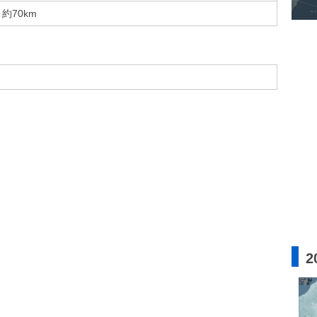
約70km
2