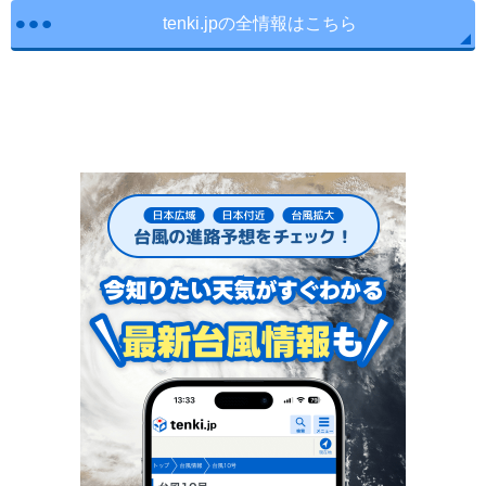
tenki.jpの全情報はこちら