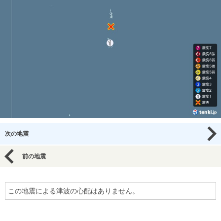
次の地震
前の地震
この地震による津波の心配はありません。