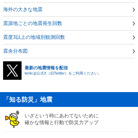
海外の大きな地震
震源地ごとの地震発生回数
震度3以上の地域別観測回数
震央分布図
最新の地震情報を配信
tenki.jp公式X（旧Twitter）をご利用ください。
「知る防災」地震
いざという時にあわてないために
確かな情報と行動で防災力アップ