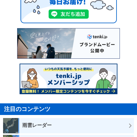
注目のコンテンツ
雨雲レーダー